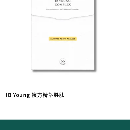
IB Young 複方精萃胜肽
I