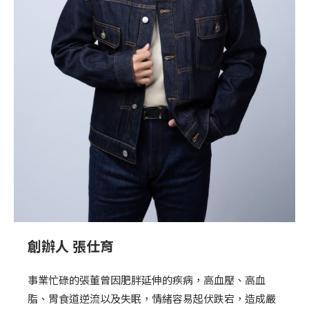
創辦人 張仕育
事業忙碌的張董曾因肥胖延伸的疾病，高血壓、高血
脂、胃食道逆流以及失眠，情緒容易起伏跌宕，造成嚴