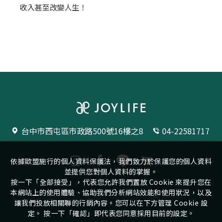
收入甚至改變人生！
台中市西屯區市政路500號16樓之8
04-22581717
依據歐盟施行的個人資料保護法，我們致力於保護您的個人資料
並提供您對個人資料的掌握。
按一下「全部接受」，代表您允許我們置放 Cookie 來提升您在
本網站上的使用體驗、協助我們分析網站效能和使用狀況，以及
Copyright ©
2026
JOYLIFE
All Rights Reserved.
讓我們投放相關聯的行銷內容。您可以在下方管理 Cookie 設
Design
by
iBest
定。 按一下「確認」即代表您同意採用目前的設定。